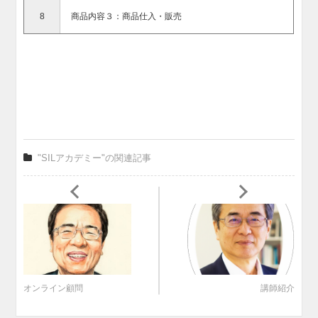
8
商品内容３：商品仕入・販売
"SILアカデミー"の関連記事
オンライン顧問
講師紹介