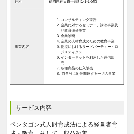
住所
福岡県春日市千歳町1-1-1-503
コンサルティング業務
企業に対するセミナー、講演事業及
び教育研修事業
企業診断
企業の人材育成のための教育事業
事業内容
物流におけるサードパーティー・ロ
ジスティクス
インターネットを利用した通信販
売
各種商品の仕入販売
前各号に附帯関連する一切の事業
サービス内容
ペンタゴン式人財育成法による経営者育
成・教育、そして、収益改善