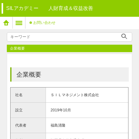
SILアカデミー 人財育成＆収益改善
お問い合わせ
企業概要
企業概要
社名
ＳＩＬマネジメント株式会社
設立
2019年10月
代表者
福島清隆