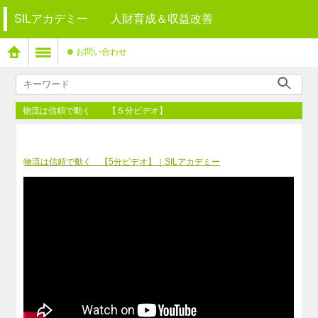
SILアカデミー 人財育成＆収益改善
お問い合わせ
物流は信頼で動く 【５分ビデオ】
物流は信頼で動く 【5分ビデオ】｜SILアカデミー