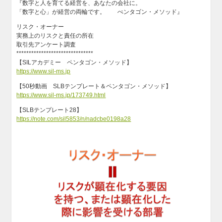
『数字と人を育てる経営を、あなたの会社に。
「数字と心」が経営の両輪です。 ぺンタゴン・メソッド』
リスク・オーナー
実務上のリスクと責任の所在
取引先アンケート調査
*******************************
【SILアカデミー ペンタゴン・メソッド】
https://www.sil-ms.jp​
【50秒動画 SLBテンプレート＆ペンタゴン・メソッド】
https://www.sil-ms.jp/173749.html
【SLBテンプレート28】
https://note.com/sil5853/n/nadcbe0198a28