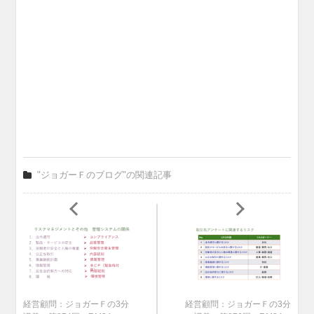
"ジョガーＦのブログ"の関連記事
経営顧問：ジョガーＦの3分
経営顧問：ジョガーＦの3分