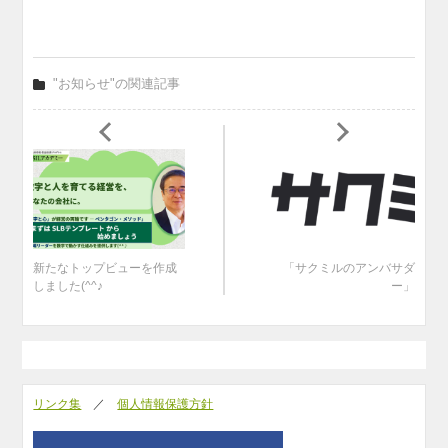
"お知らせ"の関連記事
新たなトップビューを作成
「サクミルのアンバサダ
しました(^^♪
ー」
リンク集
／
個人情報保護方針