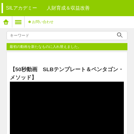
SILアカデミー 人財育成＆収益改善
お問い合わせ
最初の動画を新たなものに入れ替えました。
【50秒動画 SLBテンプレート＆ペンタゴン・
メソッド】