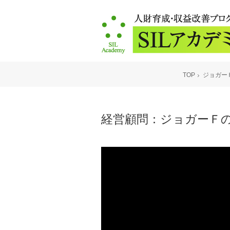
TOP
ジョガー
経営顧問：ジョガーＦの