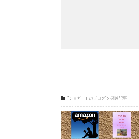
"ジョガーＦのブログ"の関連記事