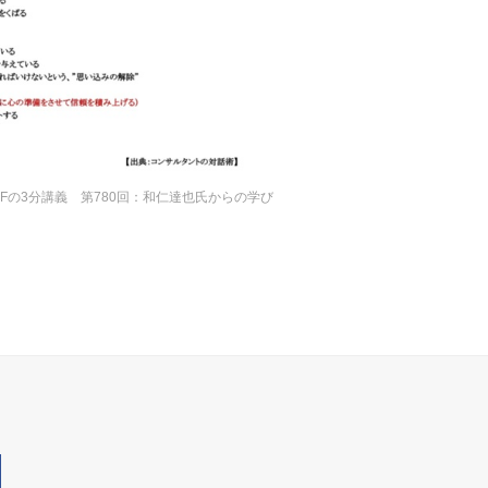
Fの3分講義 第780回：和仁達也氏からの学び