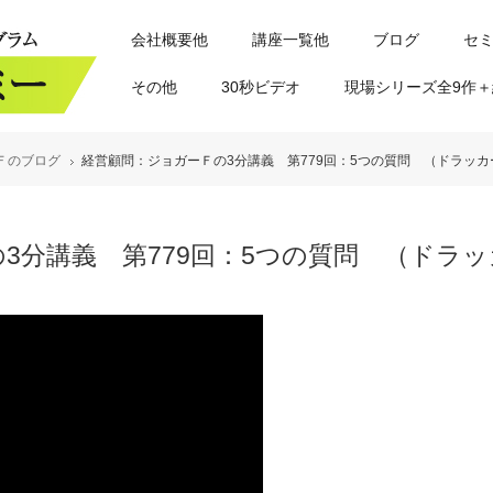
会社概要他
講座一覧他
ブログ
セ
その他
30秒ビデオ
現場シリーズ全9作＋
Ｆのブログ
経営顧問：ジョガーＦの3分講義 第779回：5つの質問 （ドラッカ
3分講義 第779回：5つの質問 （ドラ