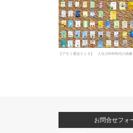
【アモリ通信５１９】 人生100年時代の画像
お問合せフォ