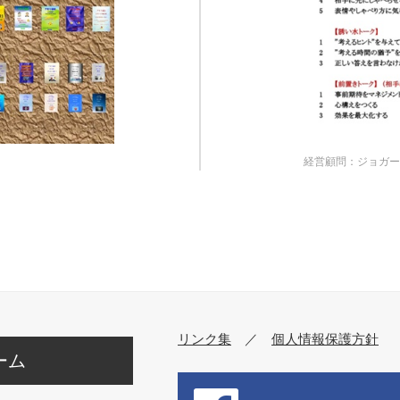
経営顧問：ジョガー
リンク集
／
個人情報保護方針
ーム