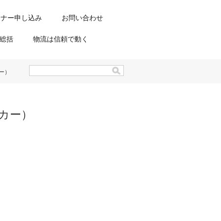
ミナー申し込み
お問い合わせ
総括
物流は信頼で動く
ー）
ッカー）