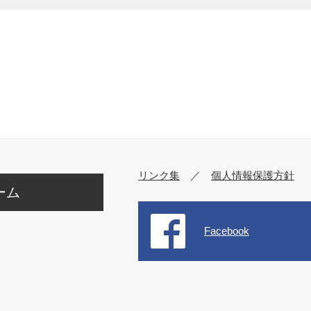
リンク集
／
個人情報保護方針
ーム
Facebook