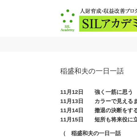
稲盛和夫の一日一話 2
11月12日 強く一筋に思う
11月13日 カラーで見える
11月14日 撤退の決断をす
11月15日 短所も将来役に
（ 稲盛和夫の一日一話 202