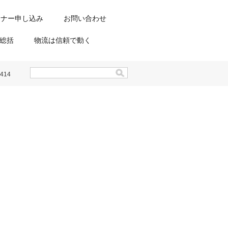
ミナー申し込み
お問い合わせ
総括
物流は信頼で動く
14