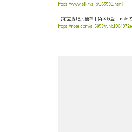
https://www.sil-ms.jp/165591.html
【前立腺肥大標準手術体験記 note
https://note.com/sil5853/n/nb1964972