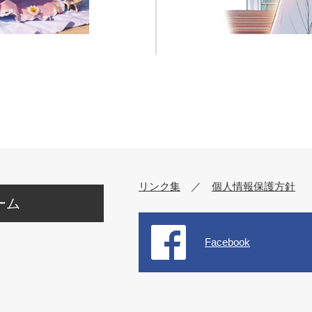
リンク集
／
個人情報保護方針
ーム
Facebook