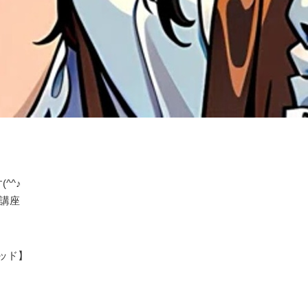
^^♪
講座
ッド】