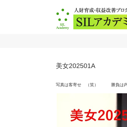
美女202501A
写真は客寄せ （笑） 勝負は内