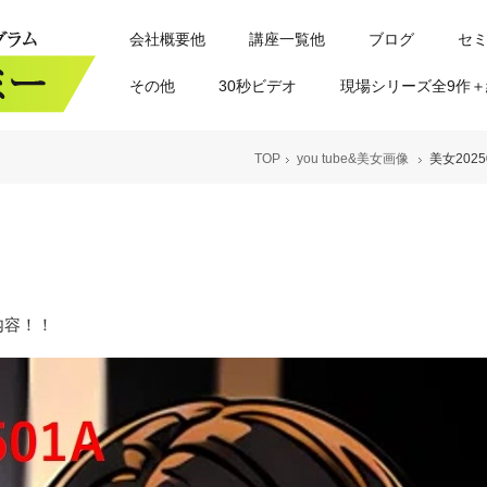
会社概要他
講座一覧他
ブログ
セ
その他
30秒ビデオ
現場シリーズ全9作＋
TOP
you tube&美女画像
美女2025
容！！