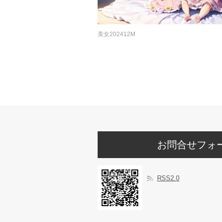
美女202412M
お問合せフォ
RSS2.0