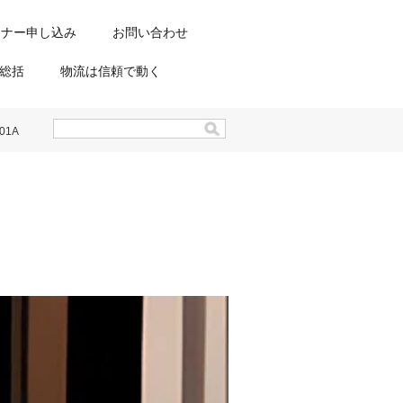
ミナー申し込み
お問い合わせ
総括
物流は信頼で動く
01A