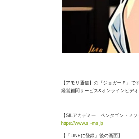
【アモリ通信】の『ジョガーＦ』です(
経営顧問サービス&オンラインビデオ
【SILアカデミー ペンタゴン・メソ
https://www.sil-ms.jp
【「LINEに登録」後の画面】