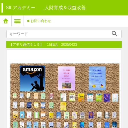
SILアカデミー 人財育成＆収益改善
お問い合わせ
【アモリ通信５１５】 1日1話 20250423