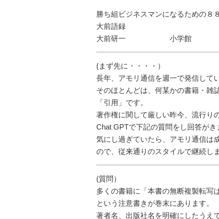
勝ち組ビジネスマンになるための８
大前語録
大前研一 小学館
(まず先に・・・・）
長年、アモリ通信を週一で発信して
そのほとんどは、何某かの書籍・雑
「引用」です。
著作権に関して厳しい昨今、流行り
Chat GPTで下記の質問をし回答が
気にし過ぎていたら、アモリ通信は
ので、従来通りのスタイルで継続します
(質問）
多くの書籍に「本書の無断複製転写
という注意書きが巻末にあります。
著者名、出版社名を明確にしたうえ