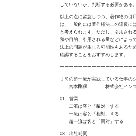
していないか、判断する必要がある
以上の点に留意しつつ、著作物の引
は、一般的には著作権法上の違反に
と考えられます。ただし、引用され
類や目的、引用される量などによっ
法上の問題が生じる可能性もあるた
確認することをおすすめします。
ーーーーーーーーーーーーーーーー
１％の超一流が実践している仕事の
宮本剛獅 株式会社インプ
01 営業
二流は客と「敵対」する
一流は客と「相対」する
超一流は客と「同対」する
08 出社時間