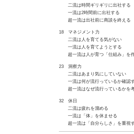
二流は時間ギリギリに出社する
一流は2時間前に出社する
超一流は出社前に商談を終える
18 マネジメント力
二流は人を育てる気がない
一流は人を育てようとする
超一流は人が育つ「仕組み」を
23 洞察力
二流はあまり気にしていない
一流は何が流行っているか確認
超一流はなぜ流行っているかを
32 休日
二流は疲れを溜める
一流は「体」を休ませる
超一流は「自分らしさ」を重視