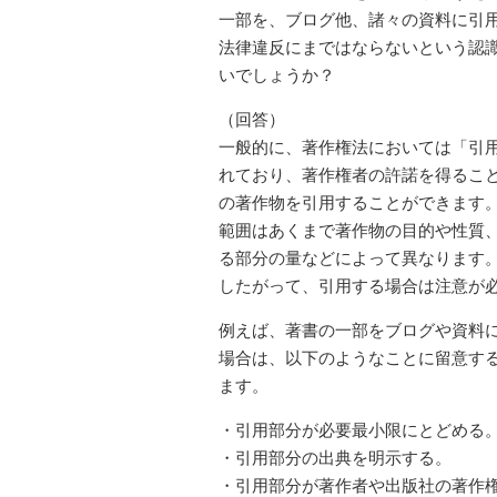
一部を、ブログ他、諸々の資料に引
法律違反にまではならないという認
いでしょうか？
（回答）
一般的に、著作権法においては「引
れており、著作権者の許諾を得るこ
の著作物を引用することができます
範囲はあくまで著作物の目的や性質
る部分の量などによって異なります
したがって、引用する場合は注意が
例えば、著書の一部をブログや資料
場合は、以下のようなことに留意す
ます。
・引用部分が必要最小限にとどめる
・引用部分の出典を明示する。
・引用部分が著作者や出版社の著作