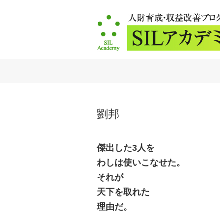
劉邦
傑出した3人を
わしは使いこなせた。
それが
天下を取れた
理由だ。