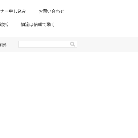
ミナー申し込み
お問い合わせ
総括
物流は信頼で動く
劉邦