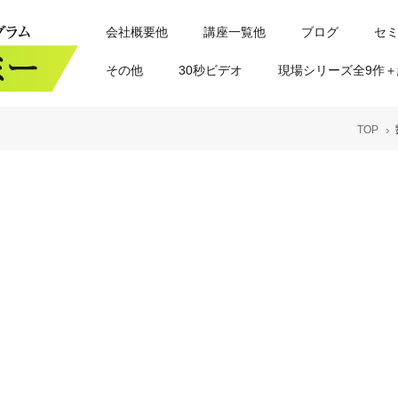
会社概要他
講座一覧他
ブログ
セ
その他
30秒ビデオ
現場シリーズ全9作＋
TOP